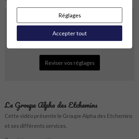
Réglages
Your settings may be preventing you from
Accepter tout
seeing this content. Most likely you have
Experience turned off.
Reviser vos réglages
Le Groupe Alpha des Etchemins
Cette vidéo présente le Groupe Alpha des Etchemins
et ses différents services.