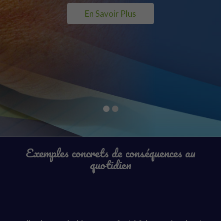
En Savoir Plus
Exemples concrets de conséquences au
quotidien