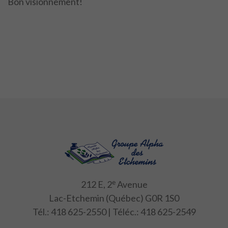
Bon visionnement!
e
212 E, 2
Avenue
Lac-Etchemin (Québec) G0R 1S0
Tél.: 418 625-2550 | Téléc.: 418 625-2549