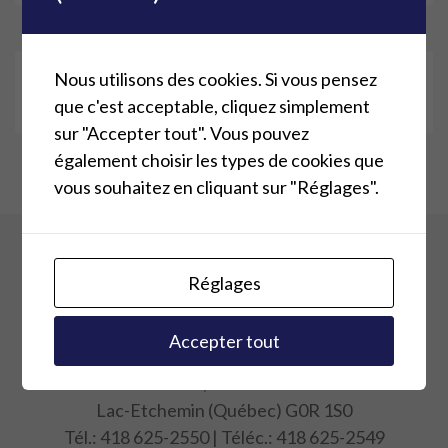
Nous utilisons des cookies. Si vous pensez
Actualités
que c'est acceptable, cliquez simplement
sur "Accepter tout". Vous pouvez
également choisir les types de cookies que
vous souhaitez en cliquant sur "Réglages".
Réglages
Accepter tout
e
212 E, 2
Avenue
Lac-Etchemin (Québec) G0R 1S0
Tél.: 418 625-2550 | Téléc.: 418 625-2549