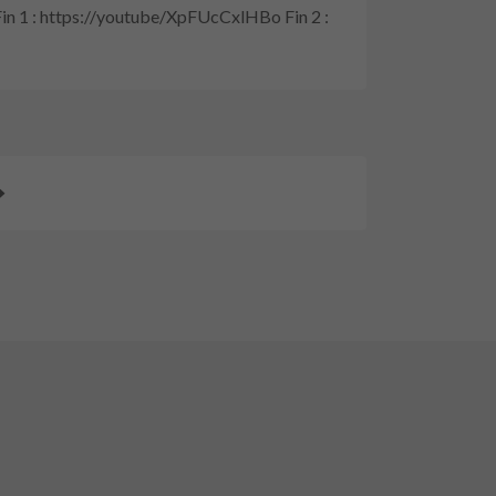
in 1 : https://youtube/XpFUcCxlHBo Fin 2 :