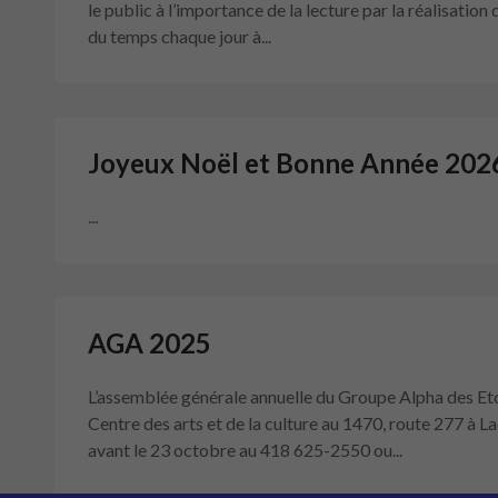
le public à l’importance de la lecture par la réalisation
du temps chaque jour à...
Joyeux Noël et Bonne Année 202
...
AGA 2025
L’assemblée générale annuelle du Groupe Alpha des Etc
Centre des arts et de la culture au 1470, route 277 à
avant le 23 octobre au 418 625-2550 ou...