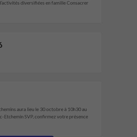
 d’activités diversifiées en famille Consacrer
6
hemins aura lieu le 30 octobre à 10h30 au
 Lac-Etchemin SVP, confirmez votre présence