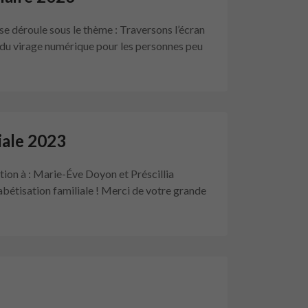
se déroule sous le thème : Traversons l’écran
s du virage numérique pour les personnes peu
iale 2023
tion à : Marie-Éve Doyon et Préscillia
bétisation familiale ! Merci de votre grande