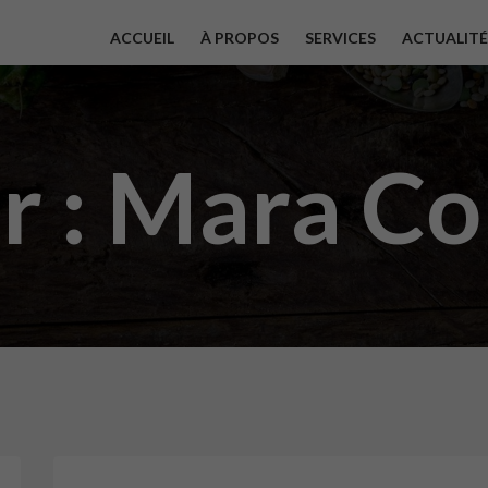
ACCUEIL
À PROPOS
SERVICES
ACTUALITÉ
r :
Mara Co