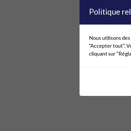
Politique re
Nous utilisons des
"Accepter tout". V
cliquant sur "Régl