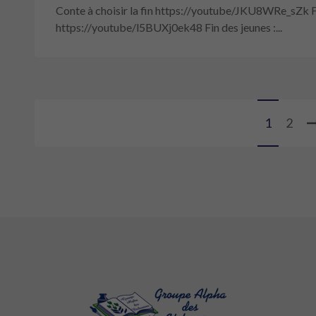
Conte à choisir la fin https://youtube/JKU8WRe_sZk F
https://youtube/l5BUXj0ek48 Fin des jeunes :...
1
2