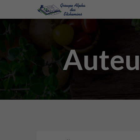
Auteu